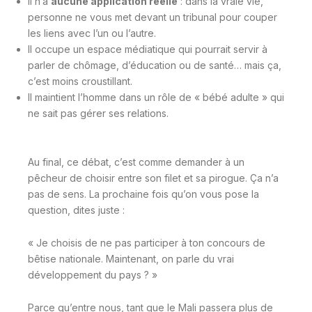
Il n’a
aucune application réelle
: dans la vraie vie,
personne ne vous met devant un tribunal pour couper
les liens avec l’un ou l’autre.
Il occupe un espace médiatique qui pourrait servir à
parler de chômage, d’éducation ou de santé… mais ça,
c’est moins croustillant.
Il maintient l’homme dans un rôle de « bébé adulte » qui
ne sait pas gérer ses relations.
Au final, ce débat, c’est comme demander à un
pêcheur de choisir entre son filet et sa pirogue. Ça n’a
pas de sens. La prochaine fois qu’on vous pose la
question, dites juste :
« Je choisis de ne pas participer à ton concours de
bêtise nationale. Maintenant, on parle du vrai
développement du pays ? »
Parce qu’entre nous, tant que le Mali passera plus de