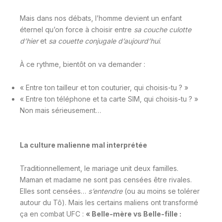
Mais dans nos débats, l’homme devient un enfant
éternel qu’on force à choisir entre
sa couche culotte
d’hier
et
sa couette conjugale d’aujourd’hui
.
À ce rythme, bientôt on va demander :
« Entre ton tailleur et ton couturier, qui choisis-tu ? »
« Entre ton téléphone et ta carte SIM, qui choisis-tu ? »
Non mais sérieusement…
La culture malienne mal interprétée
Traditionnellement, le mariage unit deux familles.
Maman et madame ne sont pas censées être rivales.
Elles sont censées…
s’entendre
(ou au moins se tolérer
autour du Tô). Mais les certains maliens ont transformé
ça en combat UFC :
« Belle-mère vs Belle-fille :