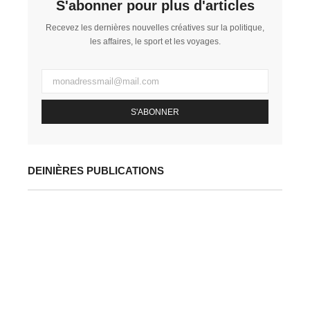
S'abonner pour plus d'articles
Recevez les dernières nouvelles créatives sur la politique,
les affaires, le sport et les voyages.
S'ABONNER
DEINIÈRES PUBLICATIONS