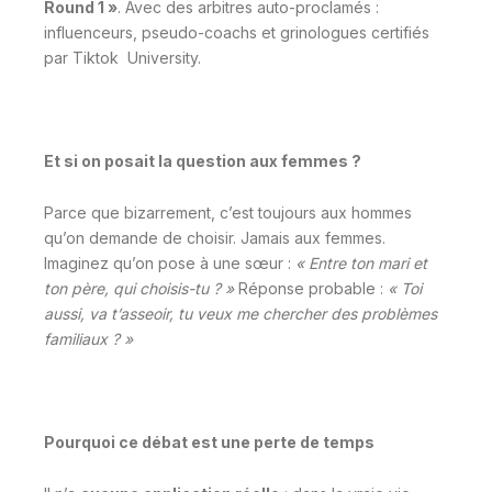
Round 1 »
. Avec des arbitres auto-proclamés :
influenceurs, pseudo-coachs et grinologues certifiés
par Tiktok University.
Et si on posait la question aux femmes ?
Parce que bizarrement, c’est toujours aux hommes
qu’on demande de choisir. Jamais aux femmes.
Imaginez qu’on pose à une sœur :
« Entre ton mari et
ton père, qui choisis-tu ? »
Réponse probable :
« Toi
aussi, va t’asseoir, tu veux me chercher des problèmes
familiaux ? »
Pourquoi ce débat est une perte de temps