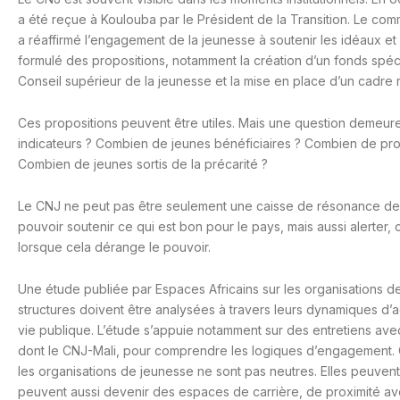
a été reçue à Koulouba par le Président de la Transition. Le com
a réaffirmé l’engagement de la jeunesse à soutenir les idéaux et le
formulé des propositions, notamment la création d’un fonds spécia
Conseil supérieur de la jeunesse et la mise en place d’un cadre 
Ces propositions peuvent être utiles. Mais une question demeure :
indicateurs ? Combien de jeunes bénéficiaires ? Combien de pro
Combien de jeunes sortis de la précarité ?
Le CNJ ne peut pas être seulement une caisse de résonance des
pouvoir soutenir ce qui est bon pour le pays, mais aussi alerter,
lorsque cela dérange le pouvoir.
Une étude publiée par Espaces Africains sur les organisations d
structures doivent être analysées à travers leurs dynamiques d’act
vie publique. L’étude s’appuie notamment sur des entretiens av
dont le CNJ-Mali, pour comprendre les logiques d’engagement. 
les organisations de jeunesse ne sont pas neutres. Elles peuvent s
peuvent aussi devenir des espaces de carrière, de proximité ave