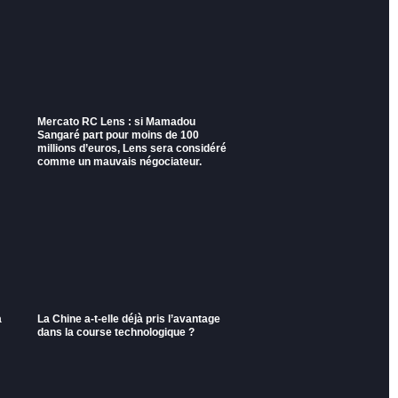
Mercato RC Lens : si Mamadou
Sangaré part pour moins de 100
millions d’euros, Lens sera considéré
comme un mauvais négociateur.
a
La Chine a-t-elle déjà pris l’avantage
dans la course technologique ?