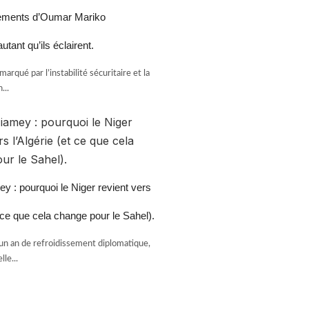
ements d’Oumar Mariko
utant qu’ils éclairent.
arqué par l’instabilité sécuritaire et la
...
y : pourquoi le Niger revient vers
t ce que cela change pour le Sahel).
un an de refroidissement diplomatique,
lle...