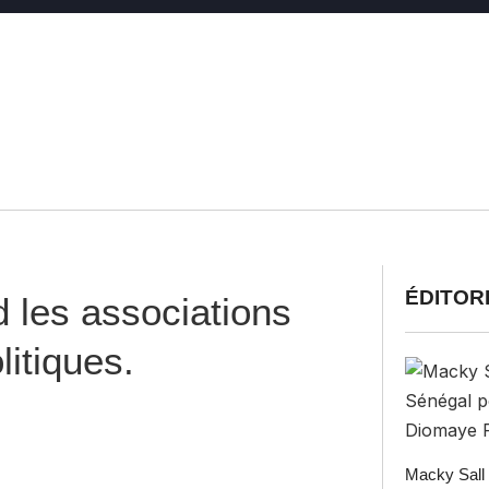
ÉDITOR
les associations
litiques.
Macky Sall 