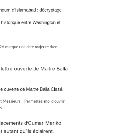
dum d’Islamabad : décryptage
 historique entre Washington et
026 marque une date majeure dans
ttre ouverte de Maitre Balla Cissé.
 Messieurs, Permettez-moi d’ouvrir
...