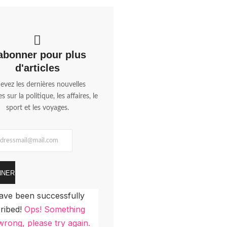
abonner pour plus
d'articles
evez les dernières nouvelles
s sur la politique, les affaires, le
sport et les voyages.
NNER
ave been successfully
ribed!
Ops! Something
rong, please try again.