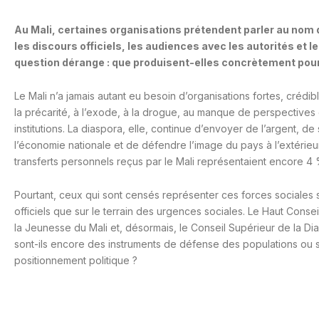
Au Mali, certaines organisations prétendent parler au nom d
les discours officiels, les audiences avec les autorités et 
question dérange : que produisent-elles concrètement pour
Le Mali n’a jamais autant eu besoin d’organisations fortes, crédib
la précarité, à l’exode, à la drogue, au manque de perspectives
institutions. La diaspora, elle, continue d’envoyer de l’argent, de
l’économie nationale et de défendre l’image du pays à l’extérie
transferts personnels reçus par le Mali représentaient encore 4
Pourtant, ceux qui sont censés représenter ces forces sociales 
officiels que sur le terrain des urgences sociales. Le Haut Consei
la Jeunesse du Mali et, désormais, le Conseil Supérieur de la Di
sont-ils encore des instruments de défense des populations ou 
positionnement politique ?