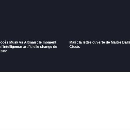
rocès Musk vs Altman : le moment
Mali : la lettre ouverte de Maitre Ball
 l’intelligence artificielle change de
Cissé.
ture.