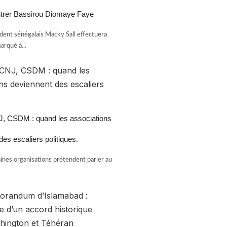
ntrer Bassirou Diomaye Faye
ident sénégalais Macky Sall effectuera
arqué à...
 CSDM : quand les associations
es escaliers politiques.
aines organisations prétendent parler au