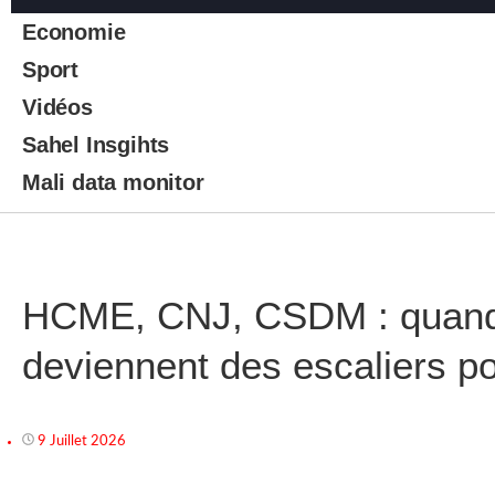
Economie
Sport
Vidéos
Sahel Insgihts
Mali data monitor
HCME, CNJ, CSDM : quand 
deviennent des escaliers po
9 Juillet 2026