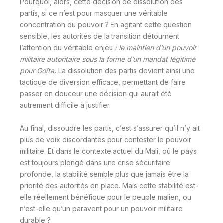
Pourquoi, alors, cette décision de dissolution des
partis, si ce n’est pour masquer une véritable
concentration du pouvoir ? En agitant cette question
sensible, les autorités de la transition détournent
l’attention du véritable enjeu
: le maintien d’un pouvoir
militaire autoritaire sous la forme d’un mandat légitimé
pour Goïta.
La dissolution des partis devient ainsi une
tactique de diversion efficace, permettant de faire
passer en douceur une décision qui aurait été
autrement difficile à justifier.
Au final, dissoudre les partis, c’est s’assurer qu’il n’y ait
plus de voix discordantes pour contester le pouvoir
militaire. Et dans le contexte actuel du Mali, où le pays
est toujours plongé dans une crise sécuritaire
profonde, la stabilité semble plus que jamais être la
priorité des autorités en place. Mais cette stabilité est-
elle réellement bénéfique pour le peuple malien, ou
n’est-elle qu’un paravent pour un pouvoir militaire
durable ?